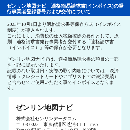
ゼンリン地図ナビ 適格簡易請求書(インボイス)の発
行事業者登録番号および交付について
2023年10月1日より適格請求書等保存方式（インボイス
制度）が導入されます。
これにより、消費税の仕入税額控除の要件として、原
則、適格請求書発行事業者が交付する「適格請求書
（インボイス）」等の保存が必要となります。
ゼンリン地図ナビでは、適格簡易請求書の項目の一部
を下記に提示いたします。
記載のない取引日・実際の取引内容については、決済
情報（クレジットカードやアプリストアの決済実績）
と合わせてご使用いただく事でインボイスとなりま
す。
ゼンリン地図ナビ
株式会社ゼンリンデータコム
〒108-0023 東京都港区芝浦3-1-1 msb