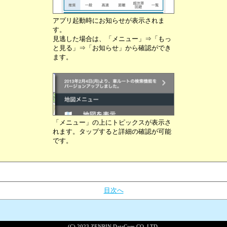
アプリ起動時にお知らせが表示されま
す。
見逃した場合は、「メニュー」⇒「もっ
と見る」⇒「お知らせ」から確認ができ
ます。
「メニュー」の上にトピックスが表示さ
れます。タップすると詳細の確認が可能
です。
目次へ
(C) 2023 ZENRIN DataCom CO.,LTD.