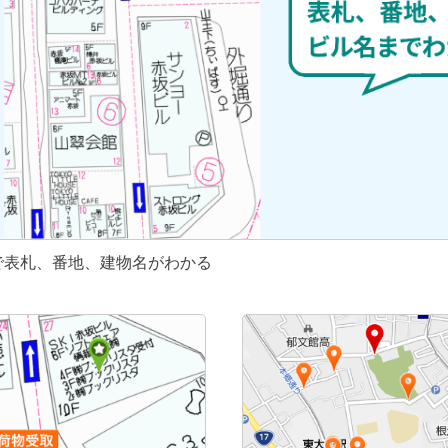
で表札、番地、建物名がわかる