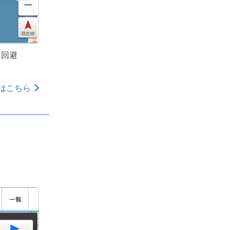
に回避
はこちら