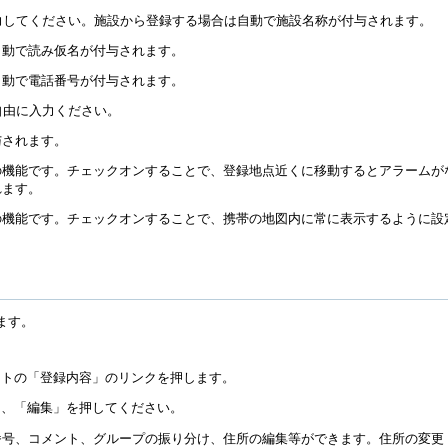
力してください。施設から登録する場合は自動で施設名称が付与されます。
自動で読み仮名が付与されます。
自動で電話番号が付与されます。
自由に入力ください。
与されます。
の機能です。チェックオンすることで、登録地点近くに移動するとアラームが
れます。
の機能です。チェックオンすることで、携帯の地図内に常に表示するように設
ます。
ットの「登録内容」のリンクを押します。
ら、「編集」を押してください。
番号、コメント、グループの振り分け、住所の編集等ができます。住所の変更