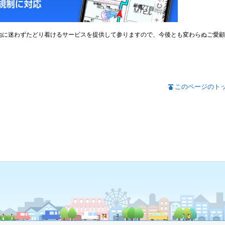
地に迷わずたどり着けるサービスを提供して参りますので、今後とも変わらぬご愛顧
このページのト