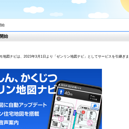
開始
開始
コモ地図ナビは、2023年3月1日より「ゼンリン地図ナビ」としてサービスを引継ぎま